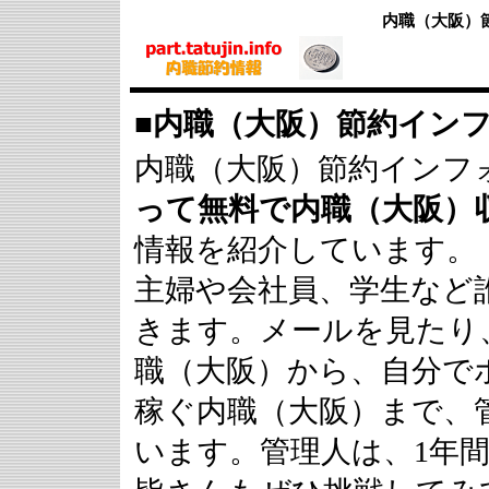
内職（大阪）
■
内職（大阪）節約イン
内職（大阪）節約インフ
って無料で
内職（大阪）
情報を紹介しています。
主婦や会社員、学生など
きます。メールを見たり
職（大阪）から、自分で
稼ぐ内職（大阪）まで、
います。管理人は、1年